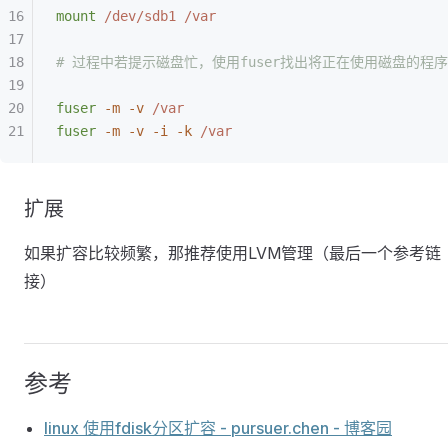
mount
 /dev/sdb1
 /var
# 过程中若提示磁盘忙，使用fuser找出将正在使用磁盘的程
fuser
 -m
 -v
 /var
fuser
 -m
 -v
 -i
 -k
 /var
扩展
如果扩容比较频繁，那推荐使用LVM管理（最后一个参考链
接）
参考
linux 使用fdisk分区扩容 - pursuer.chen - 博客园