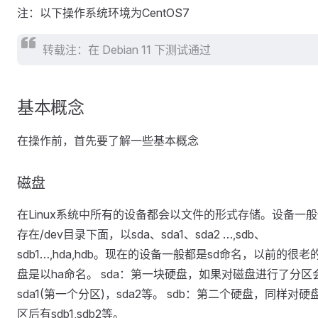
注：以下操作系统环境为CentOS7
转载注：在 Debian 11 下测试通过
基本概念
在操作前，首先要了解一些基本概念
磁盘
在Linux系统中所有的设备都会以文件的形式存储。设备一
存在/dev目录下面，以sda、sda1、sda2 …,sdb、
sdb1…,hda,hdb。现在的设备一般都是sd命名，以前的很老
盘是以ha命名。 sda：第一块硬盘，如果对磁盘进行了分区
sda1(第一个分区)，sda2等。 sdb：第二个硬盘，同样对硬
区后有sdb1,sdb2等。