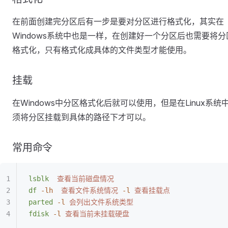
在前面创建完分区后有一步是要对分区进行格式化，其实在
Windows系统中也是一样，在创建好一个分区后也需要将分
格式化，只有格式化成具体的文件类型才能使用。
挂载
在Windows中分区格式化后就可以使用，但是在Linux系统
须将分区挂载到具体的路径下才可以。
常用命令
lsblk
  查看当前磁盘情况
df
 -lh
  查看文件系统情况
 -l
 查看挂载点
parted
 -l
 会列出文件系统类型
fdisk
 -l
 查看当前未挂载硬盘