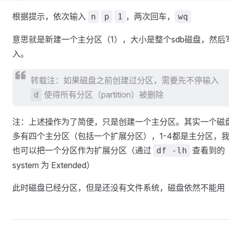
根据提示，依次输入
，两次回车，
n
p
1
wq
意思就是新建一个主分区（1），大小是整个sdb磁盘，然后
入。
转载注：如果磁盘之前创建过分区，需要先不停输入
使得所有分区（partition）被删除
d
注：上述操作为了简便，只是创建一个主分区。其实一个磁
多有四个主分区（包括一个扩展分区），1-4都是主分区，
也可以把一个分区作为扩展分区（通过
查看到的
df -lh
system 为 Extended）
此时磁盘已经分区，但是还没有文件系统，磁盘依然不能用