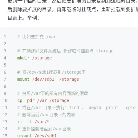
载到一个临时目录，然后把要扩展的目录复制到这临时目录
后删除要扩展的目录，再卸载临时挂载点，重新挂载到要扩
目录上。举例：
# 比如要扩充 /var
# 在创建好文件系统后 新建临时挂载点 storage
mkdir
 /storage
# 将/dev/sdb1挂载到/storage下
mount
 /dev/sdb1
  /storage
# 拷贝/var下的所有内容到新的硬盘
cp
 -pdr
 /var
 /storage
# 或在/var 目录下执行：find . -depth -print | cpio -
# 删除当前/var目录下的内容
rm
 -rf
 /var/
*
# 重新挂载硬盘到/var目录
umount
 /dev/sdb1