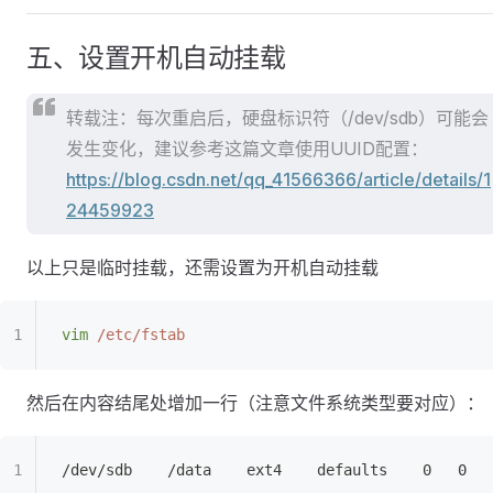
五、设置开机自动挂载
转载注：每次重启后，硬盘标识符（/dev/sdb）可能会
发生变化，建议参考这篇文章使用UUID配置：
https://blog.csdn.net/qq_41566366/article/details/1
24459923
以上只是临时挂载，还需设置为开机自动挂载
vim
 /etc/fstab
然后在内容结尾处增加一行（注意文件系统类型要对应）：
/dev/sdb    /data    ext4    defaults    0   0