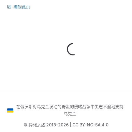
编辑此页
在俄罗斯对乌克兰发动的野蛮的侵略战争中矢志不渝地支持
乌克兰
©️ 异想之旅 2018-2026 |
CC BY-NC-SA 4.0