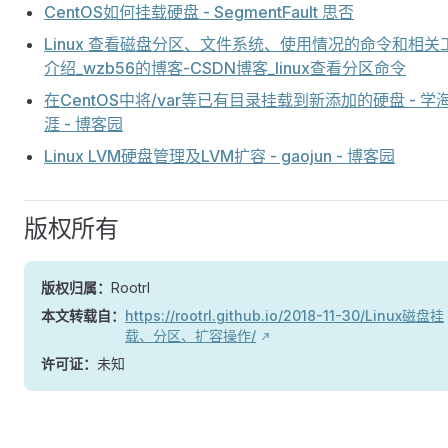
CentOS如何挂载硬盘 - SegmentFault 思否
Linux 查看磁盘分区、文件系统、使用情况的命令和相关
介绍_wzb56的博客-CSDN博客_linux查看分区命令
在CentOS中将/var等已有目录挂载到新添加的硬盘 - 学
涯 - 博客园
Linux LVM硬盘管理及LVM扩容 - gaojun - 博客园
版权所有
版权归属：
Rootrl
本文转载自：
https://rootrl.github.io/2018-11-30/Linux磁盘挂
载、分区、扩容操作/
许可证：
未知