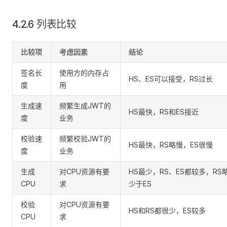
4.2.6 列表比较
比较项
考虑因素
结论
签名长
使用方的内存占
HS、ES可以接受，RS过长
度
用
生成速
频繁生成JWT的
HS最快，RS和ES接近
度
业务
校验速
频繁校验JWT的
HS最快，RS略慢，ES很慢
度
业务
生成
对CPU资源有要
HS最少，RS、ES都较多，RS
CPU
求
少于ES
校验
对CPU资源有要
HS和RS都很少，ES较多
CPU
求