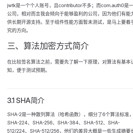
jwtk是一个个人账号，且contributor不多；而com.auth0是
公司，相对而言我会倾向于能够盈利的公司，因为他们有能
供长期开源支持。至于组件性能方面暂未测试，是马上要着
究的方向。
三、算法加密方式简介
在比较签名算法之前，需要先了解一下原理，对算法有基本
知，便于测试预期。
3.1 SHA简介
SHA-2是一种散列算法（哈希函数），细分了6个算法标准
SHA-224、SHA-256、SHA-384、SHA-512、SHA-
512/224、SHA-512/256，他们的差异大概是一些生成摘要