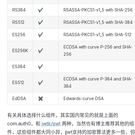
RS384
✔
RSASSA-PKCS1-v1_5 with SHA-256
RS512
✔
RSASSA-PKCS1-v1_5 with SHA-384
ES256
✔
RSASSA-PKCS1-v1_5 with SHA-512
ECDSA with curve P-256 and SHA-
ES256K
✔
256
ES384
✔
ECDSA with curve P-384 and SHA-
ES512
✔
384
EdDSA
✖
Edwards-curve DSA
有关具体选择什么组件，其实国内常见的就是上面的
com.auth0，和
jwtk/jjwt
两种，当然也有博主推荐其他的组
件，这些组件都大同小异，jjwt支持的加密算法更多一些，