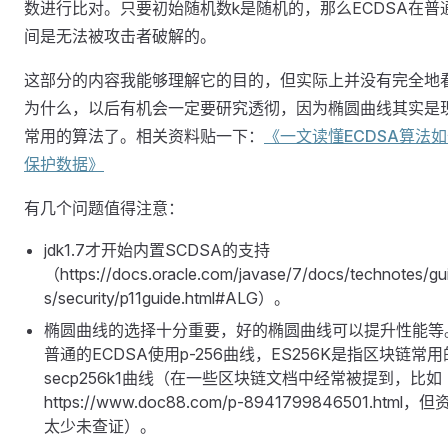
数进行比对。只要初始随机数k是随机的，那么ECDSA在普
间是无法被攻击者破解的。
这部分的内容我能够理解它的目的，但实际上并没有完全地
为什么，以后有机会一定要研究透彻，因为椭圆曲线其实是
常用的算法了。相关资料贴一下：
《一文读懂ECDSA算法
保护数据》
有几个问题值得注意：
jdk1.7才开始内置SCDSA的支持
（https://docs.oracle.com/javase/7/docs/technotes/gu
s/security/p11guide.html#ALG）。
椭圆曲线的选择十分重要，好的椭圆曲线可以提升性能等
普通的ECDSA使用p-256曲线，ES256K是指区块链常用
secp256k1曲线（在一些区块链文档中经常被提到，比如
https://www.doc88.com/p-8941799846501.html，
太少未查证）。