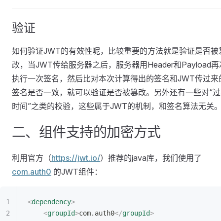
验证
如何验证JWT的有效性呢，比较重要的方法就是验证是否被
改，当JWT传给服务器之后，服务器用Header和Payload再
执行一次签名，然后比对本次计算得出的签名和JWT传过来
签名是否一致，就可以验证是否被篡改。另外还有一些对“过
时间”之类的校验，这些属于JWT的机制，和签名算法无关
二、组件支持的加密方式
利用官方（
https://jwt.io/
）推荐的java库，我们使用了
com.auth0
的JWT组件：
<
dependency
>
    <
groupId
>
com.auth0
</
groupId
>