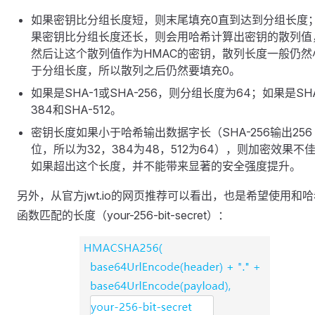
如果密钥比分组长度短，则末尾填充0直到达到分组长度
果密钥比分组长度还长，则会用哈希计算出密钥的散列值
然后让这个散列值作为HMAC的密钥，散列长度一般仍然
于分组长度，所以散列之后仍然要填充0。
如果是SHA-1或SHA-256，则分组长度为64；如果是SH
384和SHA-512。
密钥长度如果小于哈希输出数据字长（SHA-256输出256
位，所以为32，384为48，512为64），则加密效果不
如果超出这个长度，并不能带来显著的安全强度提升。
另外，从官方jwt.io的网页推荐可以看出，也是希望使用和哈
函数匹配的长度（your-256-bit-secret）：