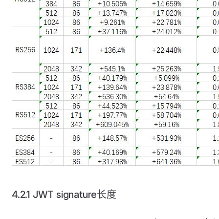
4.2.1 JWT signature长度