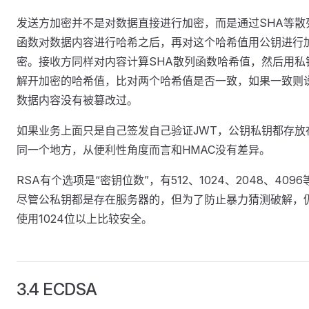
发送方加密并不是对数据直接进行加密，而是通过SHA等散
函数对数据内容进行哈希之后，再对这个哈希值用公钥进行
密。接收方同样对内容计算SHA散列函数哈希值，然后用私
解开加密的哈希值，比对两个哈希值是否一致，如果一致则
数据内容没有被篡改过。
如果业务上面只是自己签发自己验证JWT，公钥私钥都存放
同一个地方，从便利性角度而言和HMAC没有差异。
RSA有个选项是“密钥位数”，有512、1024、2048、4096
尽管公私钥都是存在服务器的，但为了防止暴力猜测破解，
使用1024位以上比较安全。
3.4 ECDSA