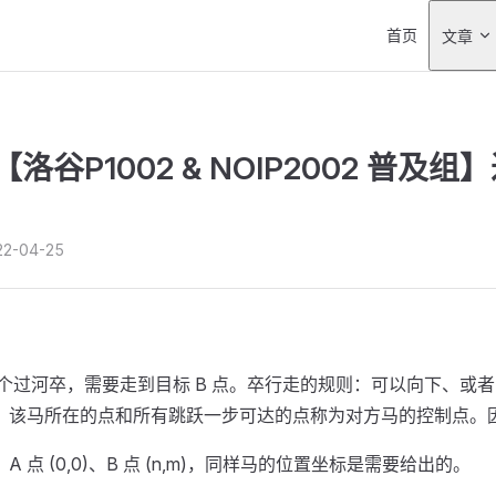
Main Navigati
首页
文章
洛谷P1002 & NOIP2002 普及组
22-04-25
一个过河卒，需要走到目标 B 点。卒行走的规则：可以向下、或者
，该马所在的点和所有跳跃一步可达的点称为对方马的控制点。因
 点 (0,0)、B 点 (n,m)，同样马的位置坐标是需要给出的。