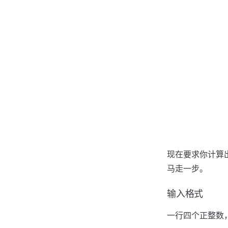
现在要求你计算出
马走一步。
输入格式
一行四个正整数，