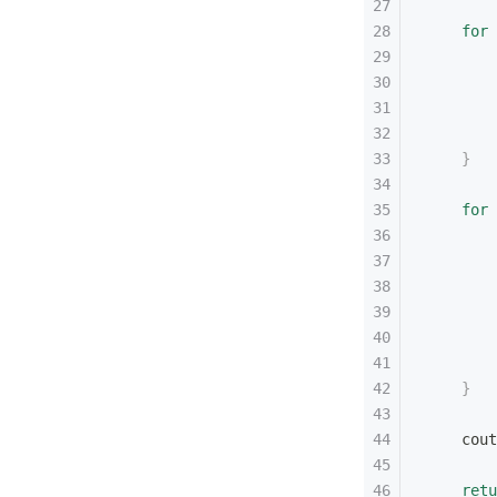
    for
 
        
        
        
        
    }
    for
 
        
        
        
        
        
        
    }
    cout
    retu