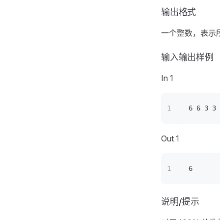
输出格式
一个整数，表示
输入输出样例
In 1
6 6 3 3
Out 1
6
说明/提示