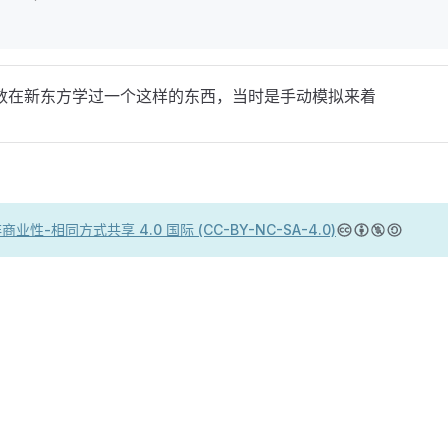
数在新东方学过一个这样的东西，当时是手动模拟来着
商业性-相同方式共享 4.0 国际 (CC-BY-NC-SA-4.0)