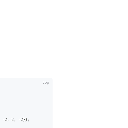
 -2, 2, -2}}
;