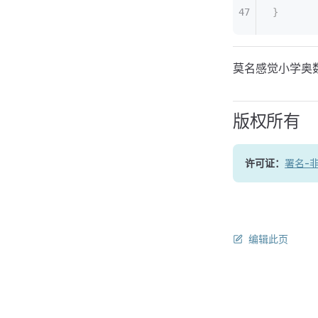
}
莫名感觉小学奥
版权所有
许可证：
署名-非
编辑此页