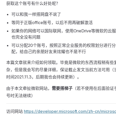
获取这个账号有什么好处呢？
可以和我一样搭网盘不说了
等同于正版office账号，以后不用再破解激活
如果你的网络可以国际联网，使用OneDrive等微软的云
也完全没有问题
可以分配20个账号，按照正常企业服务的权限划分进行分
配，给自己的亲朋好友来炫耀也不是不行
本篇文章就来介绍如何领取。毕竟是微软的东西流程稍有些
杂，但是我会写的尽量详细，保证截止发文当前方法可用（
时间2021.11.3，后期我也会持续更新）。
由于本文牵扯微软网站，
需要搭梯子
（若不使用在后面验证
号时无法继续）
访问网站
https://developer.microsoft.com/zh-cn/microso