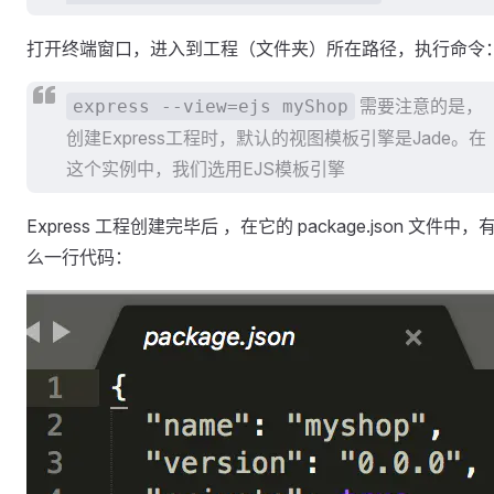
打开终端窗口，进入到工程（文件夹）所在路径，执行命令
需要注意的是，
express --view=ejs myShop
创建Express工程时，默认的视图模板引擎是Jade。在
这个实例中，我们选用EJS模板引擎
Express 工程创建完毕后 ，在它的 package.json 文件中，
么一行代码：