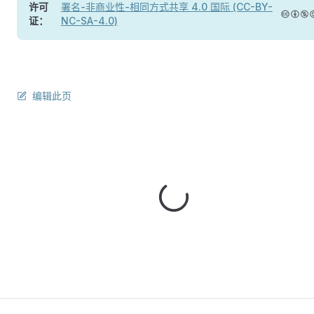
许可
署名-非商业性-相同方式共享 4.0 国际 (CC-BY-
证：
NC-SA-4.0)
编辑此页