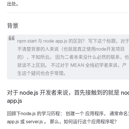
出处。
背景
npm start 与 node app.js 的区别？ 写下这个标题，对
不清楚背景的人来说（也就是真正使用node开发项目
的），不知所云。 因为二者本来没什么必然的联系，也
就谈不上区别。 不过对于 MEAN 全栈初学者来说，产
生这个疑问也合乎常理。
对于 node.js 开发者来说，首先接触到的就是 no
app.js
回顾下node.js 的学习历程： 创建一个 应用程序， 通常命名
app.js 或 server.js 。 那么，如何运行这个应用程序呢？