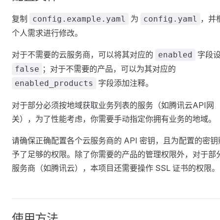
复制
为
，并
config.example.yaml
config.yaml
个人需求进行修改。
对于不需要的云服务商，可以将其对应的
字段
enabled
；对于不需要的产品，可以为其对应的
false
字段添加注释。
enabled_products
对于部分必须按地域获取业务列表的服务（如腾讯云API网
关），为了性能考虑，你需要手动指定你拥有业务的地域。
请确保正确配置各个云服务商的 API 密钥，且为配置的密钥
予了足够的权限。除了你需要的产品的管理权限外，对于部
服务商（如腾讯云），本项目还需要操作 SSL 证书的权限。
使用方法