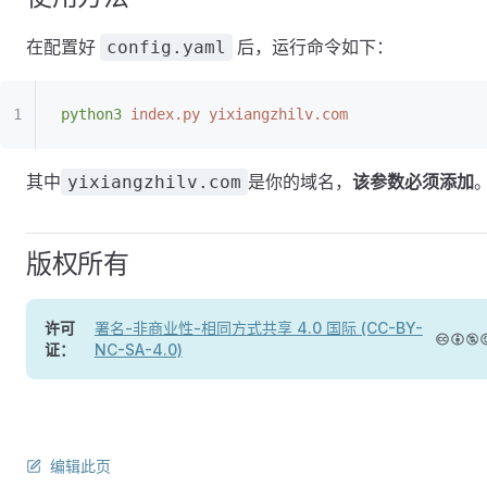
在配置好
后，运行命令如下：
config.yaml
python3
 index.py
 yixiangzhilv.com
其中
是你的域名，
该参数必须添加
yixiangzhilv.com
版权所有
许可
署名-非商业性-相同方式共享 4.0 国际 (CC-BY-
证：
NC-SA-4.0)
编辑此页