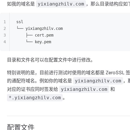
如我的域名是
，那么目录结构应如
yixiangzhilv.com
ssl
└── yixiangzhilv.com
    ├── cert.pem
    └── key.pem
目录和文件名可以在配置文件中进行修改。
特别说明的是，目前进行测试时使用的域名都是 ZeroSSL 
的通配符域名。例如你的域名是
，
yixiangzhilv.com
对应的证书应同时签发给
和
yixiangzhilv.com
。
*.yixiangzhilv.com
配置文件