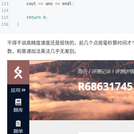
    cout 
<<
 ans 
<<
 endl
;
    return
 0
;
}
不得不说高精度速度还是挺快的，前几个点按毫秒算时间才
数，和普通加法乘法几乎无差别。