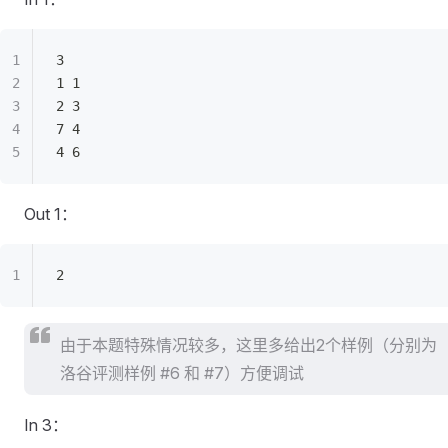
3
1 1
2 3
7 4
4 6
Out 1：
2
由于本题特殊情况较多，这里多给出2个样例（分别为
洛谷评测样例 #6 和 #7）方便调试
In 3：