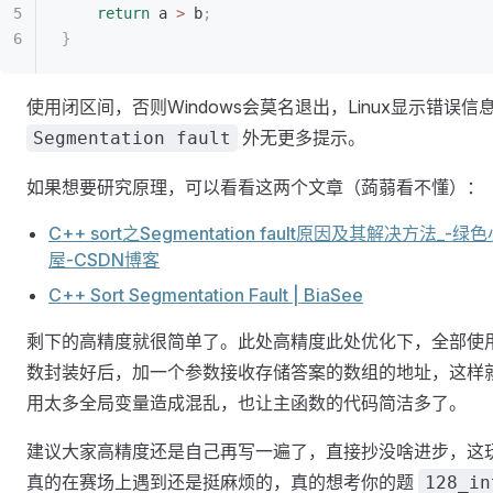
	return
 a 
>
 b
;
}
使用闭区间，否则Windows会莫名退出，Linux显示错误信
外无更多提示。
Segmentation fault
如果想要研究原理，可以看看这两个文章（蒟蒻看不懂）：
C++ sort之Segmentation fault原因及其解决方法_-绿
屋-CSDN博客
C++ Sort Segmentation Fault | BiaSee
剩下的高精度就很简单了。此处高精度此处优化下，全部使
数封装好后，加一个参数接收存储答案的数组的地址，这样
用太多全局变量造成混乱，也让主函数的代码简洁多了。
建议大家高精度还是自己再写一遍了，直接抄没啥进步，这
真的在赛场上遇到还是挺麻烦的，真的想考你的题
128_in