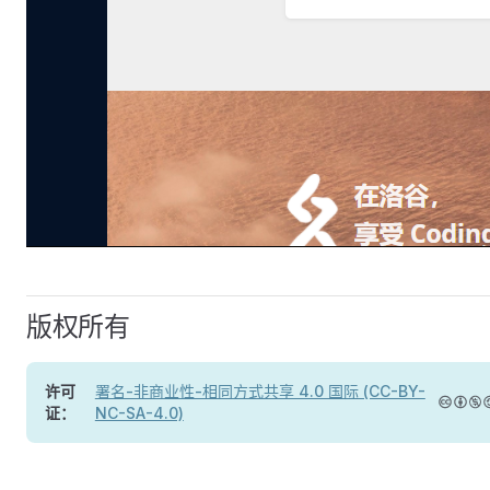
版权所有
许可
署名-非商业性-相同方式共享 4.0 国际 (CC-BY-
证：
NC-SA-4.0)