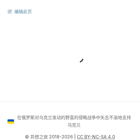
编辑此页
在俄罗斯对乌克兰发动的野蛮的侵略战争中矢志不渝地支持
乌克兰
©️ 异想之旅 2018-2026 |
CC BY-NC-SA 4.0