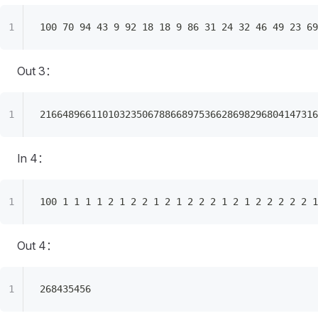
100 70 94 43 9 92 18 18 9 86 31 24 32 46 49 23 69
Out 3：
2166489661101032350678866897536628698296804147316
In 4：
100 1 1 1 1 2 1 2 2 1 2 1 2 2 2 1 2 1 2 2 2 2 2 1
Out 4：
268435456