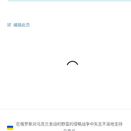
编辑此页
在俄罗斯对乌克兰发动的野蛮的侵略战争中矢志不渝地支持
乌克兰