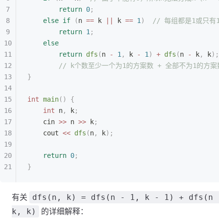
        return
 0
;
    else
 if
 (
n 
==
 k 
||
 k 
==
 1
)
  // 每组都是1或只
        return
 1
;
    else
        return
 dfs
(
n 
-
 1
,
 k 
-
 1
)
 +
 dfs
(
n 
-
 k
,
 k
);
        // k个数至少一个为1的方案数 + 全部不为1的
}
int
 main
()
 {
    int
 n
,
 k
;
    cin 
>>
 n 
>>
 k
;
    cout 
<<
 dfs
(
n
,
 k
);
    return
 0
;
}
有关
dfs(n, k) = dfs(n - 1, k - 1) + dfs(n 
的详细解释：
k, k)