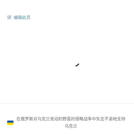
编辑此页
在俄罗斯对乌克兰发动的野蛮的侵略战争中矢志不渝地支持
乌克兰