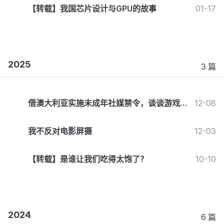
【转载】我国芯片设计与GPU的故事
01-17
2025
3 篇
借澳大利亚实施未成年社媒禁令，谈谈游戏
12-08
防沉迷
我不反对电影屏摄
12-03
【转载】是谁让我们吃得太饱了？
10-10
2024
6 篇