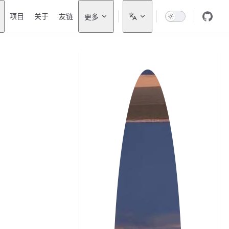
on
项目
关于
友链
更多