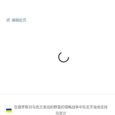
编辑此页
在俄罗斯对乌克兰发动的野蛮的侵略战争中矢志不渝地支持
乌克兰