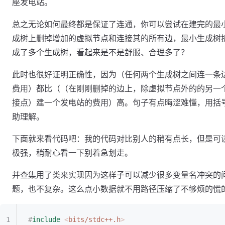
座发电站。
总之无论如何最终都是保证了连通，你可以尝试在建完的最
成树上删掉增加的虚拟节点和连接其的所有边，最小生成树
成了多个生成树，看起来是不是舒服、合理多了？
此时也很好证明正确性，因为（任何两个生成树之间连一条
费用）都比（（在刚刚删掉的边上，除虚拟节点外的的另一
接点）建一个发电站的费用）高。句子有点晦涩难懂，用括
助理解。
下面就来看代码吧：我的代码对比别人的稍有点长，但是可
极强，稍耐心看一下别着急划走。
并查集用了类来实现因为这样子可以减少很多变量名冲突的
题，也不复杂。这么点小数据就不用路径压缩了不够烦的慌
#
include
 <
bits/stdc++.h
>