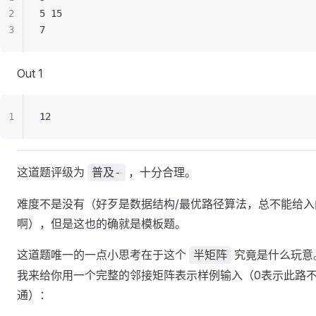
5 15
7
Out 1
12
这道题评级为
，十分合理。
普及-
难度不是没有（好歹是数据结构/最优路径算法，总不能给入
啊），但是这也的确就是模板题。
这道题唯一的一点小思考在于这个
究竟是什么玩意
半矩阵
我来给你用一个完整的邻接矩阵表示样例输入（0表示此路
通）：