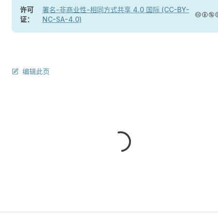
许可
署名-非商业性-相同方式共享 4.0 国际 (CC-BY-
证：
NC-SA-4.0)
编辑此页