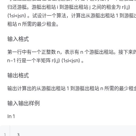
归还游艇。游艇出租站 i 到游艇出租站 j 之间的租金为 r(i,j)
(1≤i<j≤n) 。试设计一个算法，计算出从游艇出租站 1 到游艇
租站 n 所需的最少租金。
输入格式
第一行中有一个正整数 n，表示有 n 个游艇出租站。接下来
n−1 行是一个半矩阵 r(i,j) (1≤i<j≤n) 。
输出格式
输出计算出的从游艇出租站 1 到游艇出租站 n 所需的最少租
输入输出样例
In 1
3