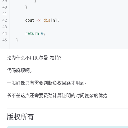
        }
    }
    cout 
<<
 dis
[
n
];
    return
 0
;
}
论为什么不用贝尔曼-福特？
代码麻烦啊。
一般好像只有需要判断负权回路才用到。
爷不差这点还需要费劲计算证明的时间复杂度优势
版权所有