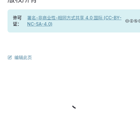
许可
署名-非商业性-相同方式共享 4.0 国际 (CC-BY-
证：
NC-SA-4.0)
编辑此页