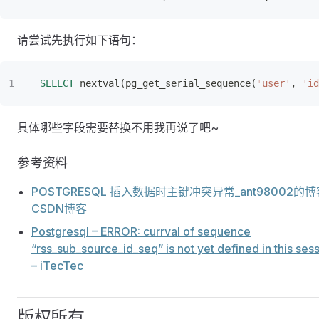
请尝试先执行如下语句：
SELECT
 nextval(pg_get_serial_sequence(
'
user
'
, 
'
id
具体哪些字段需要替换不用我再说了吧~
参考资料
POSTGRESQL 插入数据时主键冲突异常_ant98002的博
CSDN博客
Postgresql – ERROR: currval of sequence
“rss_sub_source_id_seq” is not yet defined in this ses
– iTecTec
版权所有