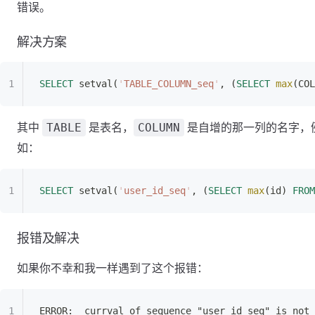
错误。
解决方案
SELECT
 setval(
'
TABLE_COLUMN_seq
'
, (
SELECT
 max
(COL
其中
是表名，
是自增的那一列的名字，
TABLE
COLUMN
如：
SELECT
 setval(
'
user_id_seq
'
, (
SELECT
 max
(id) 
FROM
报错及解决
如果你不幸和我一样遇到了这个报错：
ERROR:  currval of sequence "user_id_seq" is not 