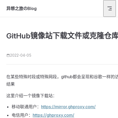
Skip to content
异想之旅のBlog
GitHub镜像站下载文件或克隆仓
2022-04-05
在某些特殊时段或特殊网段，github都会呈现和谷歌一样的
结果
这里介绍一个镜像下载站：
移动联通用户：
https://mirror.ghproxy.com/
电信用户：
https://ghproxy.com/