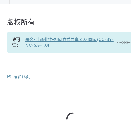
版权所有
许可
署名-非商业性-相同方式共享 4.0 国际 (CC-BY-
证：
NC-SA-4.0)
编辑此页