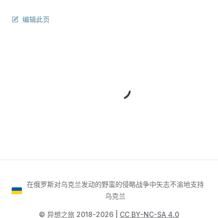
编辑此页
在俄罗斯对乌克兰发动的野蛮的侵略战争中矢志不渝地支持
乌克兰
©️ 异想之旅 2018-2026 |
CC BY-NC-SA 4.0