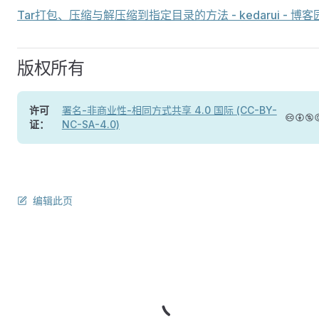
Tar打包、压缩与解压缩到指定目录的方法 - kedarui - 博客
版权所有
许可
署名-非商业性-相同方式共享 4.0 国际 (CC-BY-
证：
NC-SA-4.0)
编辑此页