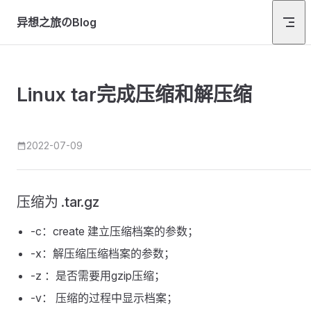
Skip to content
异想之旅のBlog
Linux tar完成压缩和解压缩
2022-07-09
压缩为 .tar.gz
-c：create 建立压缩档案的参数；
-x：解压缩压缩档案的参数；
-z ：是否需要用gzip压缩；
-v： 压缩的过程中显示档案；