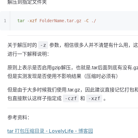
解压到指定文件夹
tar
 -xzf
 FolderName.tar.gz
 -C
 ./
关于解压时的
参数，相信很多人并不清楚有什么用，这
-z
进行一下解释说明：
原则上表示是否启用gzip解压，也就是.tar后面到底有没有.g
但是实测发现是否使用不影响结果（压缩时必须有）
但是由于大多时候我们使用.tar.gz，因此建议直接记忆打包
包直接默认这样子指定成
和
。
-czf
-xzf
参考资料：
tar 打包压缩目录 - LovelyLife - 博客园