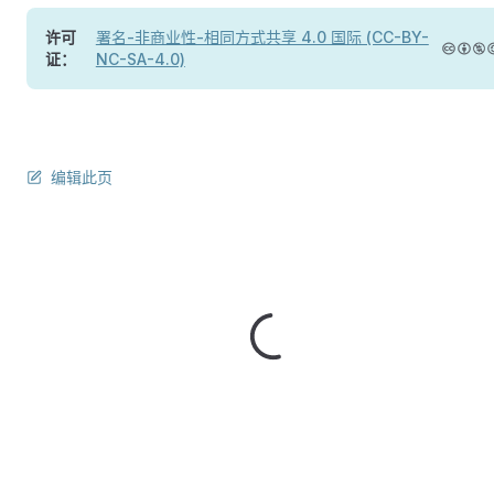
许可
署名-非商业性-相同方式共享 4.0 国际 (CC-BY-
证：
NC-SA-4.0)
编辑此页