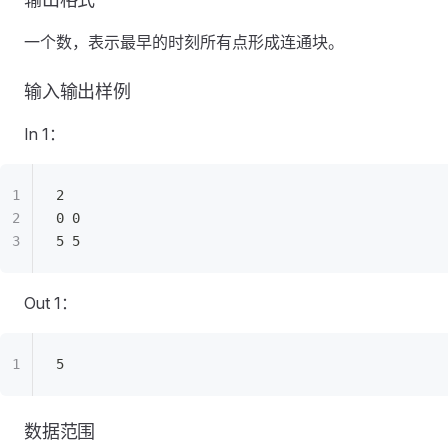
一个数，表示最早的时刻所有点形成连通块。
输入输出样例
In 1：
2
0 0
5 5
Out 1：
5
数据范围