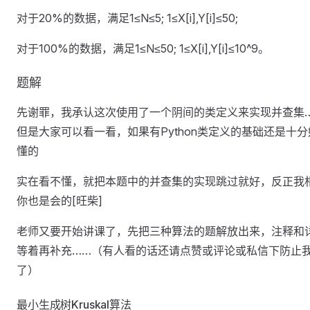
对于20%的数据，满足1≤N≤5; 1≤X[i],Y[i]≤50;
对于100%的数据，满足1≤N≤50; 1≤X[i],Y[i]≤10^9。
题解
先谢罪，我承认这次使用了一个阴间的类定义来实现并查集
但是大家可以看一看，如果有Python类定义的基础还是十分
懂的
实在看不懂，就把本题中的并查集的实现跳过就好，反正我
你也是会的[旺柴]
老师又要开始讲课了，先把三种算法的题解放出来，注释和
等着再补充……（有人看的话还请点赞或评论或私信下防止
了）
最小生成树Kruskal算法