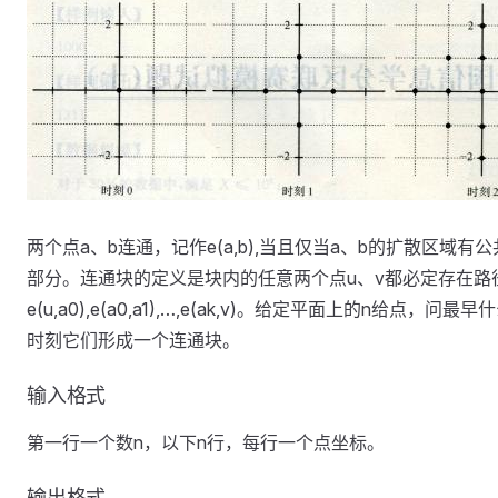
两个点a、b连通，记作e(a,b),当且仅当a、b的扩散区域有公
部分。连通块的定义是块内的任意两个点u、v都必定存在路
e(u,a0),e(a0,a1),…,e(ak,v)。给定平面上的n给点，问最早
时刻它们形成一个连通块。
输入格式
第一行一个数n，以下n行，每行一个点坐标。
输出格式