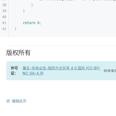
        }
    }
    return
 0
;
}
版权所有
许可
署名-非商业性-相同方式共享 4.0 国际 (CC-BY-
证：
NC-SA-4.0)
编辑此页