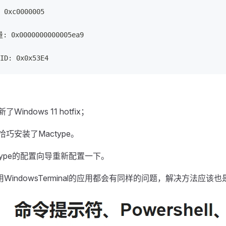
0xc0000005
 0x0000000000005ea9
D: 0x0x53E4
：
indows 11 hotfix；
巧安装了Mactype。
type的配置向导重新配置一下。
WindowsTerminal的应用都会有同样的问题，解决方法应该