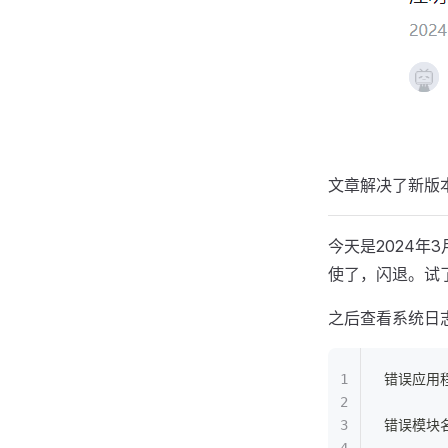
文章解决了新版本 W
今天是2024年3
使了，闪退。试
之后查看系统日
错误应用程序
错误模块名称