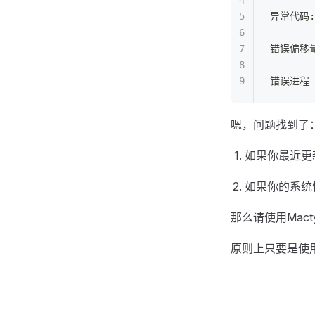
异常代码: 
错误偏移量:
错误进程 I
嗯，问题找到了
如果你最近更新了W
如果你的系统恰
那么请使用Mac
原则上只要是使用