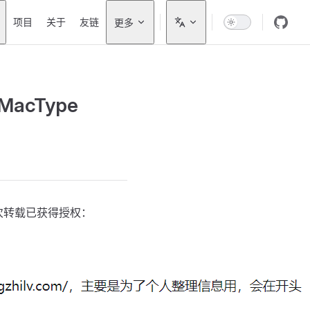
on
项目
关于
友链
更多
MacType
本次转载已获得授权：