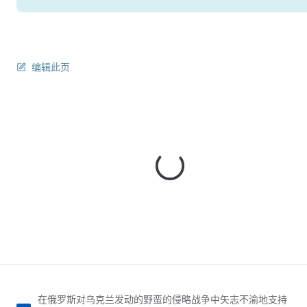
编辑此页
在俄罗斯对乌克兰发动的野蛮的侵略战争中矢志不渝地支持