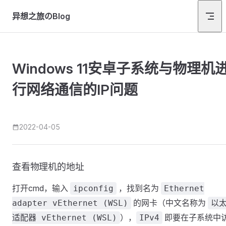
Skip to content
异想之旅のBlog
Windows 11安卓子系统与物理机
行网络通信的IP问题
2022-04-05
查看物理机的地址
打开cmd，输入
，找到名为
ipconfig
Ethernet
的网卡（中文名称为
adapter vEthernet (WSL)
以
），
即要在子系统中
适配器 vEthernet (WSL)
IPv4