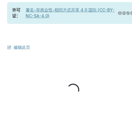
许可
署名-非商业性-相同方式共享 4.0 国际 (CC-BY-
证：
NC-SA-4.0)
编辑此页