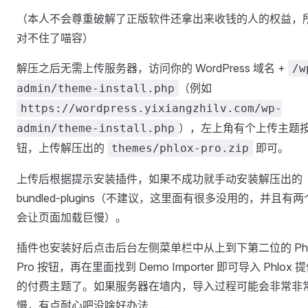
（本人不会尊重破解了正版软件还拿出来收钱的人的权益，
对不住了喵容）
解压之后无需上传服务器，访问你的 WordPress 域名 +
/w
（例如
admin/theme-install.php
https://wordpress.yixiangzhilv.com/wp-
），左上角有个上传主题
admin/theme-install.php
钮，上传解压出的
即可。
themes/phlox-pro.zip
上传后根据提示安装插件，如果不成功就手动安装解压出的
bundled-plugins（不建议，这里面有很多没用的，并且有两
会让页面加载巨慢）。
插件也安装好后点击后台左侧菜单栏中从上到下第二位的 Phl
Pro 按钮，再在里面找到 Demo Importer 即可导入 Phlox 
的付费主题了。如果服务器在墙内，导入过程可能会非常非
慢，有点耐心吧没啥好办法……