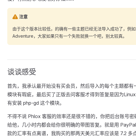
注意
由于这个版本比较低，的确有一些主题已经无法导入成功了，例如
Adventure，大家如果只有一个失败就换一个吧，别太较真。
谈谈感受
首先，我承认最开始没有买会员，然后导入的每个主题都有
模块有瑕疵，最后买了正版去问客服才得到答复是因为Linu
有安装 php-gd 这个模块。
不得不说 Phlox 客服的效率还是很不错的，你把后台账号密
给他，几小时内都会给你很明确的带图答复。就是用 PayPal
款的汇率有点离谱，我购买的那两天美元汇率应该是 7.2 多