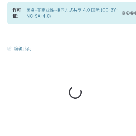
许可
署名-非商业性-相同方式共享 4.0 国际 (CC-BY-
证：
NC-SA-4.0)
编辑此页