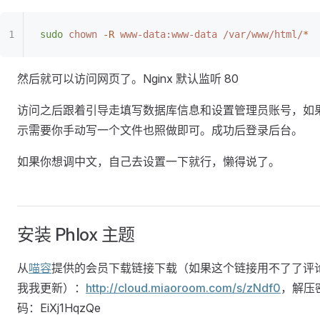
sudo
 chown
 -R
 www-data:www-data
 /var/www/html/
*
然后就可以访问网页了。Nginx 默认监听 80
访问之后跟着引导走填写数据库信息和设置管理员账号，如
示需要你手动写一个文件也照做即可。成功后登录后台。
如果你想调中文，自己去设置一下就行，懒得说了。
安装 Phlox 主题
从
喵容
提供的会员下载链接下载（如果这个链接用不了了评
我我更新）：
http://cloud.miaoroom.com/s/zNdf0
，解压
码：EiXj1HqzQe