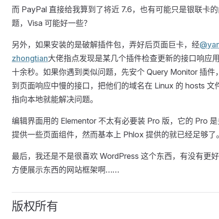
而 PayPal 直接给我算到了将近 7.6，也有可能只是银联卡
题，Visa 可能好一些？
另外，如果安装的是破解插件包，弄好后页面巨卡，经
@yan
zhongtian
大佬指点发现是某几个插件检查更新的接口响应
十余秒。如果你遇到类似问题，先安个 Query Monitor 插件
到页面响应中慢的接口，把他们的域名在 Linux 的 hosts 文
指向本地就能解决问题。
编辑界面用的 Elementor 不太有必要装 Pro 版，它的 Pro 
提供一些页面组件，然而基本上 Phlox 提供的就已经足够了
最后，我还是不是很喜欢 WordPress 这个东西，有没有更
方便展示东西的网站框架啊……
版权所有