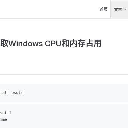
Main Navigati
首页
文章
获取Windows CPU和内存占用
tall psutil
sutil
ime