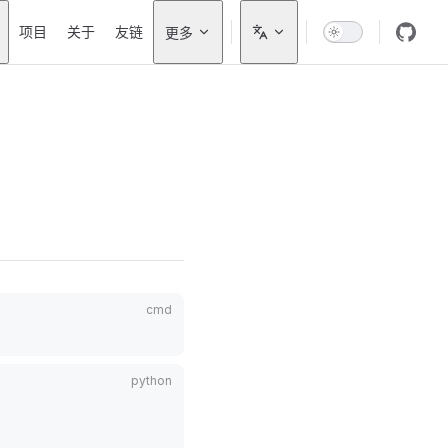
on
项目
关于
友链
更多