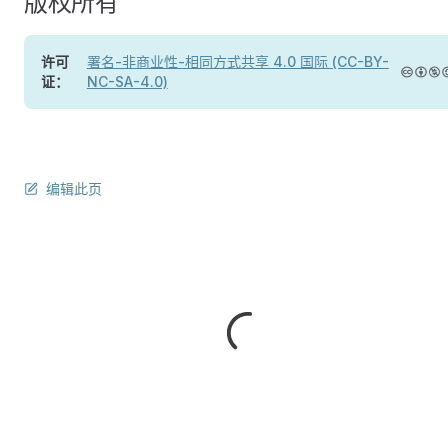
版权所有
许可
署名-非商业性-相同方式共享 4.0 国际 (CC-BY-
证：
NC-SA-4.0)
编辑此页