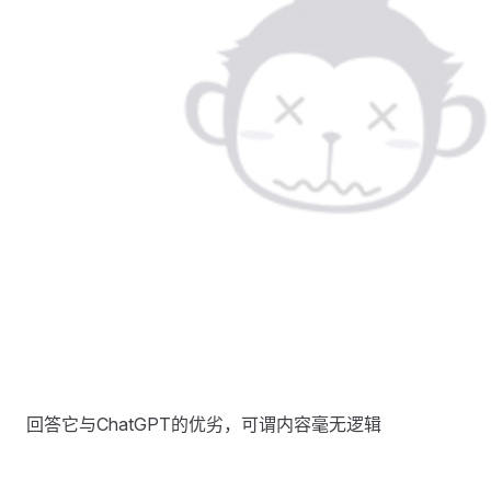
​回答它与ChatGPT的优劣，可谓内容毫无逻辑