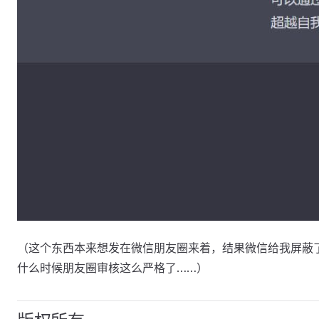
（这个东西本来想发在微信朋友圈来着，结果微信给我屏蔽
什么时候朋友圈审核这么严格了……）