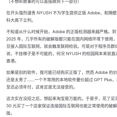
（不想听故事的可以直接跳到下一部分）
在开头强烈谴责 NYUSH 不为学生提供正版 Adobe，和隔
科大高下立判。
不知道从什么时候开始，Adobe 的正版检测越来越严格。到
2025 年，几乎所有的破解版都只能在国内网络环境下使用
旦接入国际互联网，就会触发联网检验。可是对于程序员群
说，不挂梯子是不可能的，何况 NYUSH 的校园网本来就直
香港。
如果是别的软件，我可能已经购买正版了，然而 Adobe 的
还是太贵了……一个不常用的本地软件要价超过 GPT Plus，
至还必须年付，这肯定是无法接受的。
这次实在没招之后，想起来淘宝是万能的。于是乎，花了足
30 元买了一个店家保证连接国际互联网也能正常使用的破解
版。