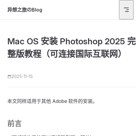
Skip to content
异想之旅のBlog
Mac OS 安装 Photoshop 2025 完
整版教程（可连接国际互联网）
2025-11-15
本文同样适用于其他 Adobe 软件的安装。
前言